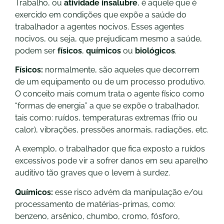
Trabalho, ou
atividade insalubre
, é aquele que é
exercido em condições que expõe a saúde do
trabalhador a agentes nocivos. Esses agentes
nocivos, ou seja, que prejudicam mesmo a saúde,
podem ser
físicos
,
químicos
ou
biológicos
.
Físicos:
normalmente, são aqueles que decorrem
de um equipamento ou de um processo produtivo.
O conceito mais comum trata o agente físico como
“formas de energia” a que se expõe o trabalhador,
tais como: ruídos, temperaturas extremas (frio ou
calor), vibrações, pressões anormais, radiações, etc.
A exemplo, o trabalhador que fica exposto a ruídos
excessivos pode vir a sofrer danos em seu aparelho
auditivo tão graves que o levem à surdez.
Químicos:
esse risco advém da manipulação e/ou
processamento de matérias-primas, como:
benzeno, arsênico, chumbo, cromo, fósforo,