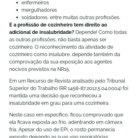
enfermeiros
mergulhadores
soldadores, entre muitas outras profissões.
E a profissão de cozinheiro tem direito ao
adicional de insalubridade?
Depende! Como todas
as outras profissões, não basta apenas ser
cozinheiro. O reconhecimento da atividade de
cozinheiro como insalubre, depende também da
comprovação da sua exposição aos agentes
nocivos previstos na NR15.
Em um Recurso de Revista analisado pelo Tribunal
Superior do Trabalho (RR 1458-87.2012.5.04.0004) foi
mantida uma decisão que reconheceu a
insalubridade em grau para uma cozinheira.
Neste caso em específico, ficou comprovado que
ela ficava exposta ao frio, adentrando em câmara
fria. Apesar do uso de EPI, o rosto permanecia
exposto deixando as suas vias respiratórias