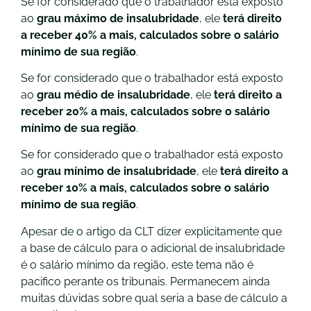
Se for considerado que o trabalhador está exposto
ao
grau máximo de insalubridade
, ele
terá direito
a receber 40% a mais, calculados sobre o salário
mínimo de sua região
.
Se for considerado que o trabalhador está exposto
ao
grau médio de insalubridade
, ele
terá direito a
receber 20% a mais, calculados sobre o salário
mínimo de sua região
.
Se for considerado que o trabalhador está exposto
ao
grau mínimo de insalubridade
, ele
terá direito a
receber 10% a mais, calculados sobre o salário
mínimo de sua região
.
Apesar de o artigo da CLT dizer explicitamente que
a base de cálculo para o adicional de insalubridade
é o salário mínimo da região, este tema não é
pacifico perante os tribunais. Permanecem ainda
muitas dúvidas sobre qual seria a base de cálculo a