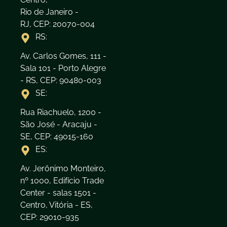
Rio de Janeiro -
RJ, CEP: 20070-004
RS:
Av. Carlos Gomes, 111 -
Sala 101 - Porto Alegre
- RS, CEP: 90480-003
SE:
Rua Riachuelo, 1200 -
São José - Aracaju -
SE, CEP: 49015-160
ES:
Av. Jerônimo Monteiro,
nº 1000, Edifício Trade
Center - salas 1501 -
Centro, Vitória - ES,
CEP: 29010-935