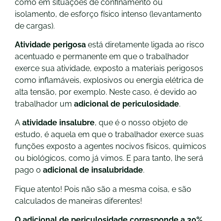
como em situações de confinamento ou
isolamento, de esforço físico intenso (levantamento
de cargas).
Atividade perigosa
está diretamente ligada ao risco
acentuado e permanente em que o trabalhador
exerce sua atividade, exposto a materiais perigosos
como inflamáveis, explosivos ou energia elétrica de
alta tensão, por exemplo. Neste caso, é devido ao
trabalhador um
adicional de periculosidade
.
A
atividade insalubre
, que é o nosso objeto de
estudo, é aquela em que o trabalhador exerce suas
funções exposto a agentes nocivos físicos, químicos
ou biológicos, como já vimos. E para tanto, lhe será
pago o
adicional de insalubridade
.
Fique atento! Pois não são a mesma coisa, e são
calculados de maneiras diferentes!
O adicional de periculosidade corresponde a 30%