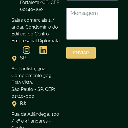
Fortaleza/CE, CEP
60140-160
Salas comerciais 14⁰
andar, Condomínio do
Edifício do Centro
Empresarial Diplomata
ENVIAR
SP:
Av. Paulista, 302 -
Complemento 309 -
Bela Vista,
São Paulo - SP, CEP:
01310-000
RJ:
Rua da Alfândega, 100
/ 3º e 4º andares -
Centro,