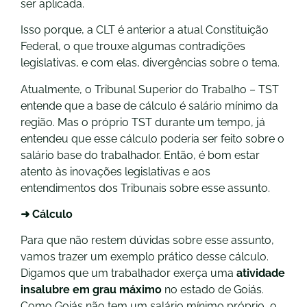
ser aplicada.
Isso porque, a CLT é anterior a atual Constituição
Federal, o que trouxe algumas contradições
legislativas, e com elas, divergências sobre o tema.
Atualmente, o Tribunal Superior do Trabalho – TST
entende que a base de cálculo é salário mínimo da
região. Mas o próprio TST durante um tempo, já
entendeu que esse cálculo poderia ser feito sobre o
salário base do trabalhador. Então, é bom estar
atento às inovações legislativas e aos
entendimentos dos Tribunais sobre esse assunto.
➜ Cálculo
Para que não restem dúvidas sobre esse assunto,
vamos trazer um exemplo prático desse cálculo.
Digamos que um trabalhador exerça uma
atividade
insalubre em grau máximo
no estado de Goiás.
Como Goiás não tem um salário mínimo próprio, o