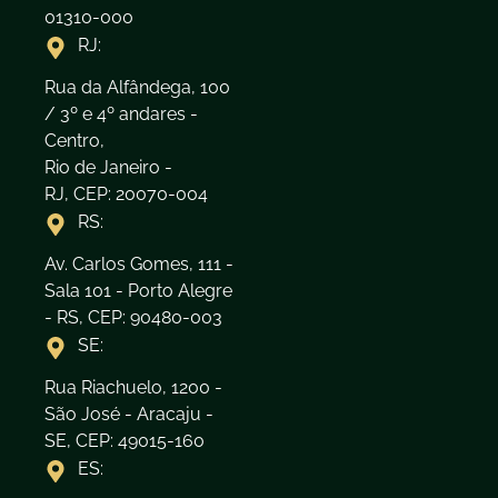
01310-000
RJ:
Rua da Alfândega, 100
/ 3º e 4º andares -
Centro,
Rio de Janeiro -
RJ, CEP: 20070-004
RS:
Av. Carlos Gomes, 111 -
Sala 101 - Porto Alegre
- RS, CEP: 90480-003
SE:
Rua Riachuelo, 1200 -
São José - Aracaju -
SE, CEP: 49015-160
ES: