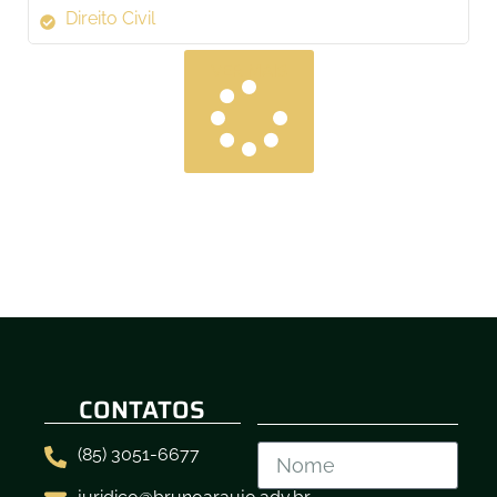
Direito Civil
VER MAIS
CONTATOS
(85) 3051-6677