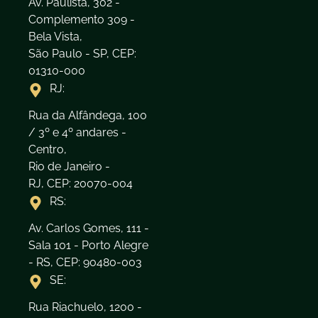
Av. Paulista, 302 -
Complemento 309 -
Bela Vista,
São Paulo - SP, CEP:
01310-000
RJ:
Rua da Alfândega, 100
/ 3º e 4º andares -
Centro,
Rio de Janeiro -
RJ, CEP: 20070-004
RS:
Av. Carlos Gomes, 111 -
Sala 101 - Porto Alegre
- RS, CEP: 90480-003
SE:
Rua Riachuelo, 1200 -