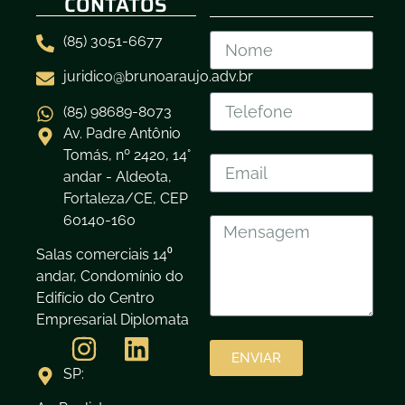
CONTATOS
(85) 3051-6677
juridico@brunoaraujo.adv.br
(85) 98689-8073
Av. Padre Antônio
Tomás, nº 2420, 14°
andar - Aldeota,
Fortaleza/CE, CEP
60140-160
Salas comerciais 14⁰
andar, Condomínio do
Edifício do Centro
Empresarial Diplomata
ENVIAR
SP: