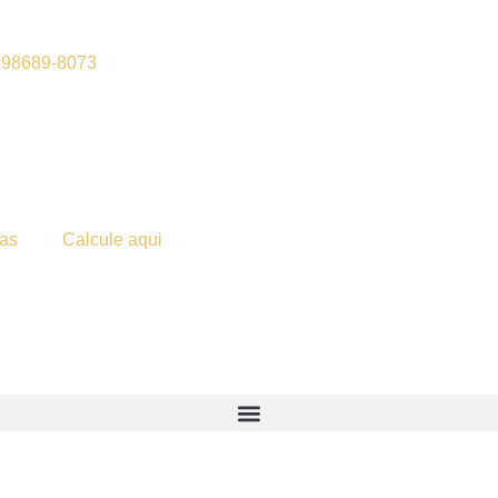
) 98689-8073
ias
Calcule aqui